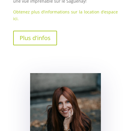
une vue imprenable sur le Saguenay!
Obtenez plus d’informations sur la location d’espace
ici.
Plus d'infos