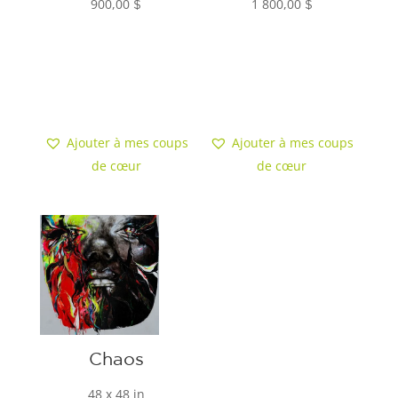
900,00
1 800,00
$
$
Ajouter au
Ajouter au
panier
panier
Ajouter à mes coups
Ajouter à mes coups
de cœur
de cœur
Chaos
48 x 48 in