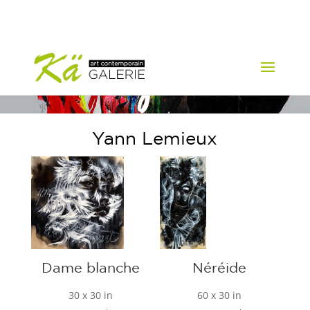
Yann Lemieux
Dame blanche
Néréide
30 x 30 in
60 x 30 in