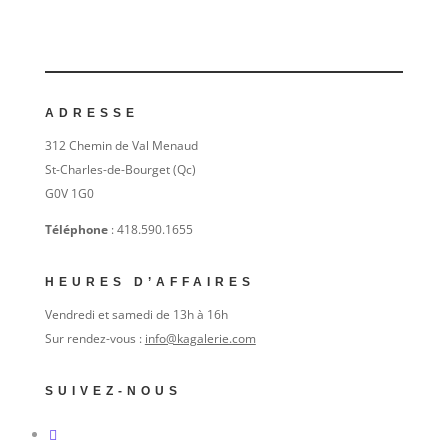
ADRESSE
312 Chemin de Val Menaud
St-Charles-de-Bourget (Qc)
G0V 1G0
Téléphone
: 418.590.1655
HEURES D’AFFAIRES
Vendredi et samedi de 13h à 16h
Sur rendez-vous :
info@kagalerie.com
SUIVEZ-NOUS