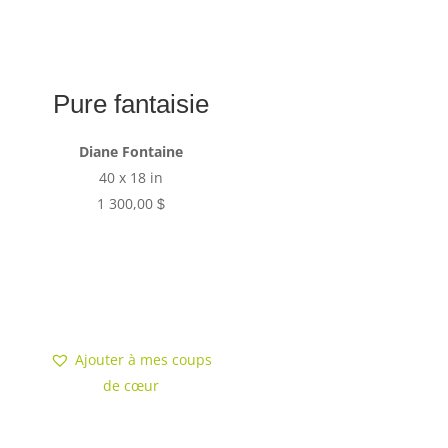
Pure fantaisie
Diane Fontaine
40 x 18 in
1 300,00
$
Ajouter au
panier
Ajouter à mes coups
de cœur