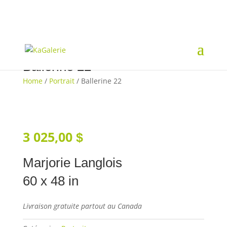
Ballerine 22
Home
/
Portrait
/ Ballerine 22
3 025,00
$
Marjorie Langlois
60 x 48 in
Livraison gratuite partout au Canada