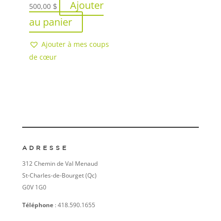
Ajouter
500,00
$
au panier
Ajouter à mes coups
de cœur
ADRESSE
312 Chemin de Val Menaud
St-Charles-de-Bourget (Qc)
G0V 1G0
Téléphone
: 418.590.1655