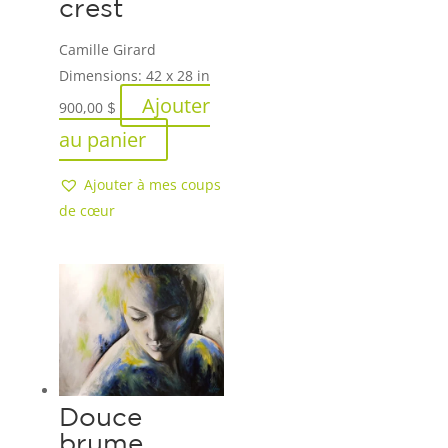
crest
Camille Girard
Dimensions:
42 x 28 in
Ajouter
900,00
$
au panier
Ajouter à mes coups
de cœur
Douce
brume