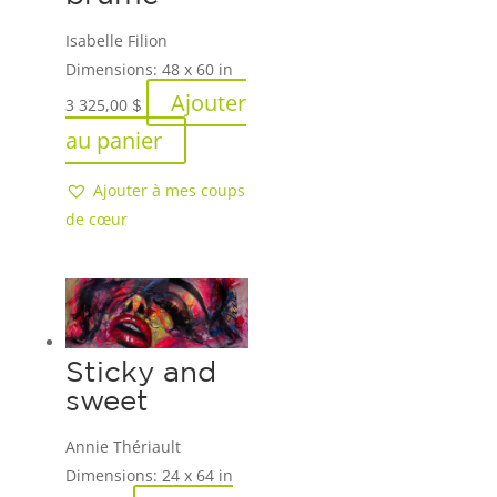
Isabelle Filion
Dimensions:
48 x 60 in
Ajouter
3 325,00
$
au panier
Ajouter à mes coups
de cœur
Sticky and
sweet
Annie Thériault
Dimensions:
24 x 64 in