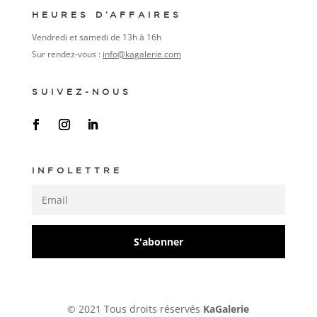
HEURES D’AFFAIRES
Vendredi et samedi de 13h à 16h
Sur rendez-vous :
info@kagalerie.com
SUIVEZ-NOUS
INFOLETTRE
S'abonner
© 2021 Tous droits réservés
KaGalerie