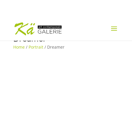
Dreamer
Home
/
Portrait
/ Dreamer