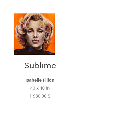
Sublime
Isabelle Filion
40 x 40 in
1 980,00
$
Ajouter au
panier