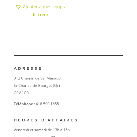
Ajouter à mes coups
de cœur
ADRESSE
312 Chemin de Val Menaud
St-Charles-de-Bourget (Qc)
G0V 1G0
Téléphone
: 418.590.1655
HEURES D’AFFAIRES
Vendredi et samedi de 13h à 16h