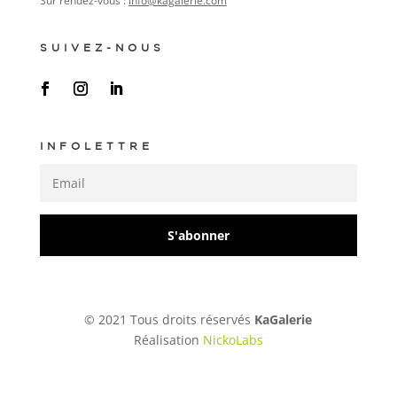
Sur rendez-vous :
info@kagalerie.com
SUIVEZ-NOUS
INFOLETTRE
S'abonner
© 2021 Tous droits réservés
KaGalerie
Réalisation
NickoLabs