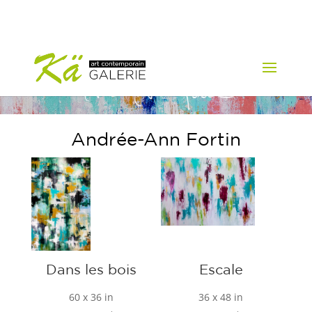
Andrée-Ann Fortin
Dans les bois
Escale
60 x 36 in
36 x 48 in