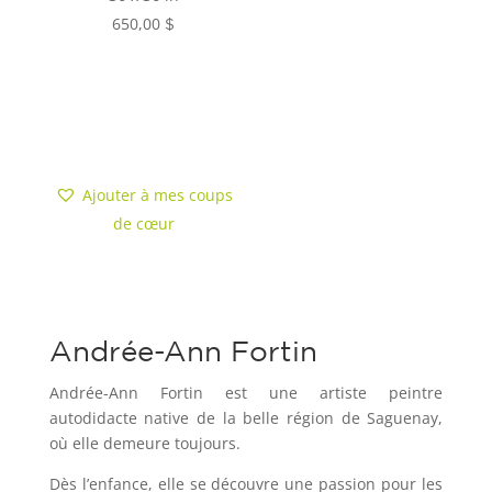
650,00
$
Ajouter au
panier
Ajouter à mes coups
de cœur
Andrée-Ann Fortin
Andrée-Ann Fortin est une artiste peintre
autodidacte native de la belle région de Saguenay,
où elle demeure toujours.
Dès l’enfance, elle se découvre une passion pour les