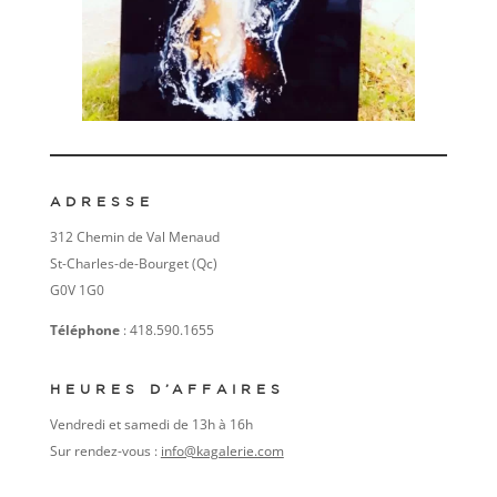
ADRESSE
312 Chemin de Val Menaud
St-Charles-de-Bourget (Qc)
G0V 1G0
Téléphone
: 418.590.1655
HEURES D’AFFAIRES
Vendredi et samedi de 13h à 16h
Sur rendez-vous :
info@kagalerie.com