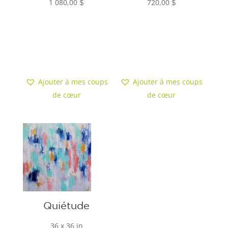
1 080,00
720,00
$
$
Ajouter au
Ajouter au
panier
panier
Ajouter à mes coups
Ajouter à mes coups
de cœur
de cœur
Quiétude
36 x 36 in