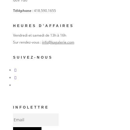
G0V 1G0
Téléphone
: 418.590.1655
HEURES D’AFFAIRES
Vendredi et samedi de 13h à 16h
Sur rendez-vous :
info@kagalerie.com
SUIVEZ-NOUS
INFOLETTRE