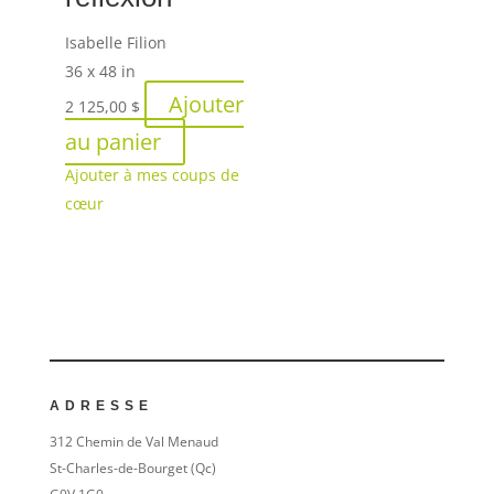
Isabelle Filion
36 x 48 in
Ajouter
2 125,00
$
au panier
Ajouter à mes coups de
cœur
ADRESSE
312 Chemin de Val Menaud
St-Charles-de-Bourget (Qc)