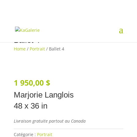
Ballet 4
Home
/
Portrait
/ Ballet 4
1 950,00
$
Marjorie Langlois
48 x 36 in
Livraison gratuite partout au Canada
Catégorie :
Portrait